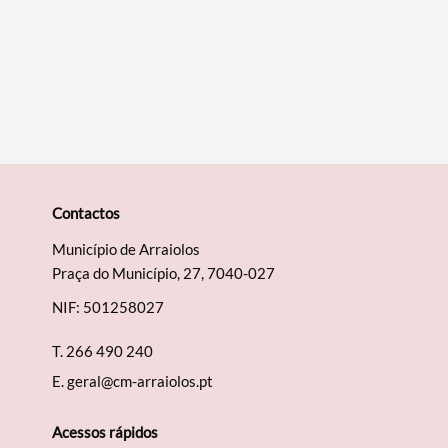
Filtros
Contactos
Município de Arraiolos
Praça do Município, 27, 7040-027
NIF: 501258027
T.
266 490 240
E.
geral@cm-arraiolos.pt
Acessos rápidos