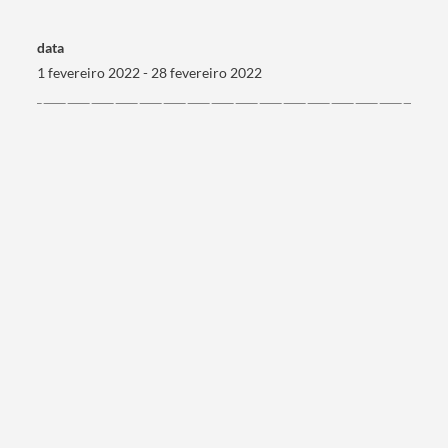
data
1 fevereiro 2022 - 28 fevereiro 2022
Termo de Pesquisa
Categorias gerais