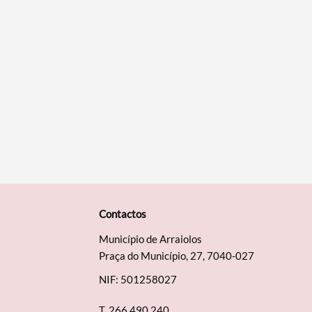
Contactos
Município de Arraiolos
Praça do Município, 27, 7040-027
NIF: 501258027
T.
266 490 240