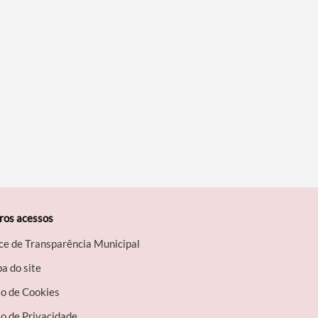
ros acessos
ce de Transparência Municipal
a do site
so de Cookies
o de Privacidade