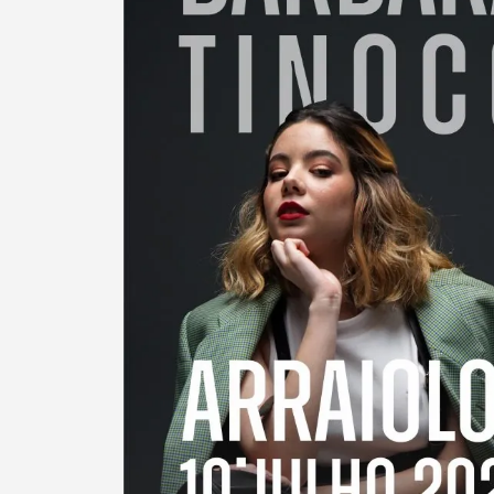
Termo de Pesquisa
Categorias gerais
Filtros