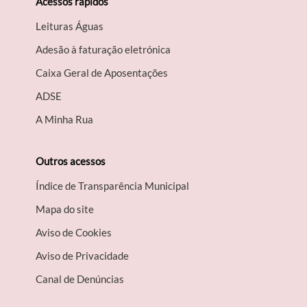
Acessos rápidos
Leituras Águas
Adesão à faturação eletrónica
Caixa Geral de Aposentações
A​DSE
A Minha Rua
Outros acessos
Índice de Transparência Municipal
Mapa do site
Aviso de Cookies
Aviso de Privacidade
Canal de Denúncias