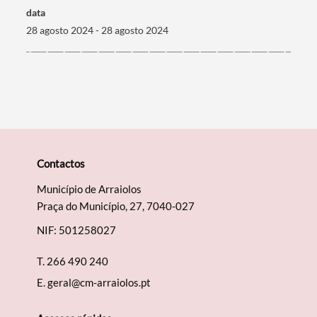
data
28 agosto 2024 - 28 agosto 2024
Categorias gerais
Contactos
Filtros
Município de Arraiolos
Praça do Município, 27, 7040-027
NIF: 501258027
T.
266 490 240
E.
geral@cm-arraiolos.pt