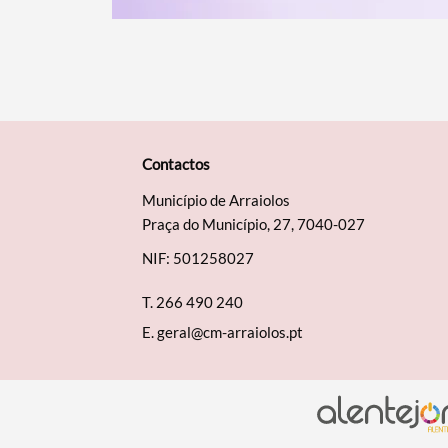
Contactos
Município de Arraiolos
Praça do Município, 27, 7040-027
NIF: 501258027
T.
266 490 240
E.
geral@cm-arraiolos.pt