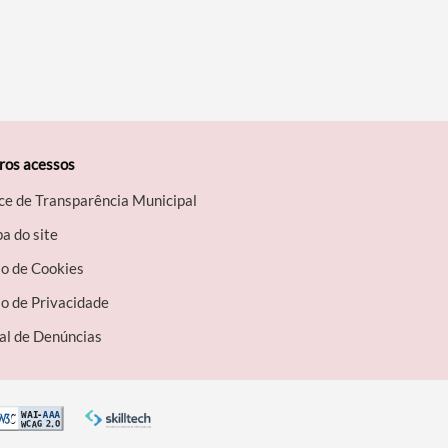
ros acessos
ce de Transparência Municipal
a do site
so de Cookies
o de Privacidade
al de Denúncias