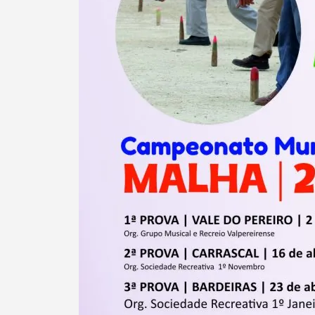
Termo de Pesquisa
Categorias gerais
Filtros