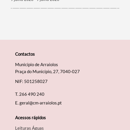
Contactos
Município de Arraiolos
Praça do Município, 27, 7040-027
NIF: 501258027
T.
266 490 240
E.
geral@cm-arraiolos.pt
Acessos rápidos
Leituras Águas