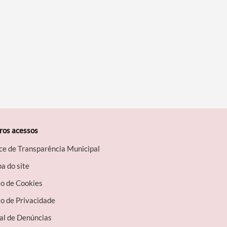
ros acessos
ce de Transparência Municipal
a do site
so de Cookies
o de Privacidade
al de Denúncias