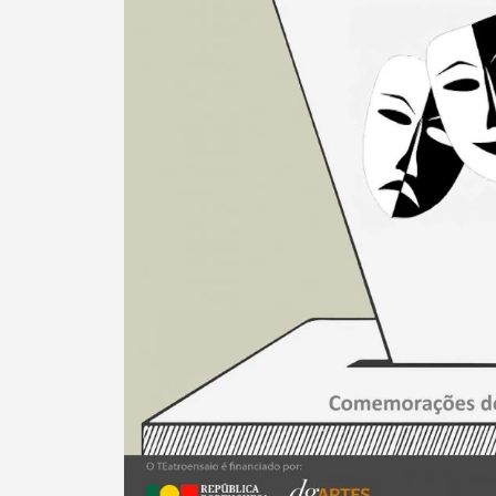
Categorias gerais
Filtros