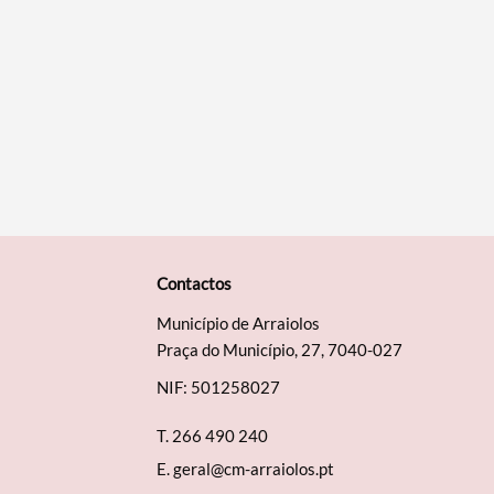
Contactos
Município de Arraiolos
Praça do Município, 27, 7040-027
NIF: 501258027
T.
266 490 240
E.
geral@cm-arraiolos.pt