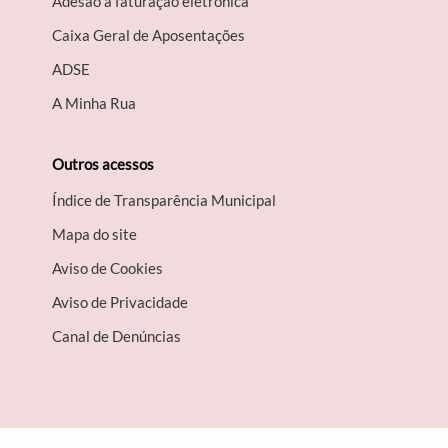
Adesão à faturação eletrónica
Caixa Geral de Aposentações
A​DSE
A Minha Rua
Outros acessos
Índice de Transparência Municipal
Mapa do site
Aviso de Cookies
Aviso de Privacidade
Canal de Denúncias