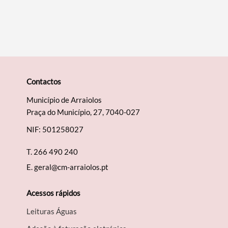
Contactos
Município de Arraiolos
Praça do Município, 27, 7040-027
NIF: 501258027
T.
266 490 240
E.
geral@cm-arraiolos.pt
Acessos rápidos
Leituras Águas