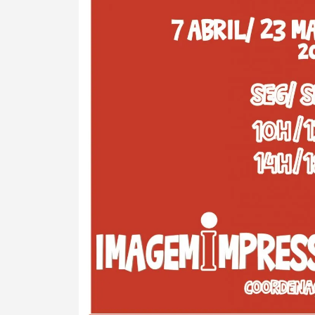
Categorias gerais
Filtros