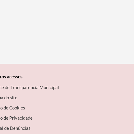
ros acessos
ce de Transparência Municipal
a do site
so de Cookies
o de Privacidade
al de Denúncias