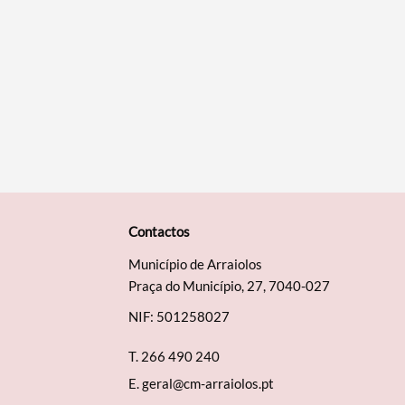
Contactos
Município de Arraiolos
Praça do Município, 27, 7040-027
NIF: 501258027
T.
266 490 240
E.
geral@cm-arraiolos.pt