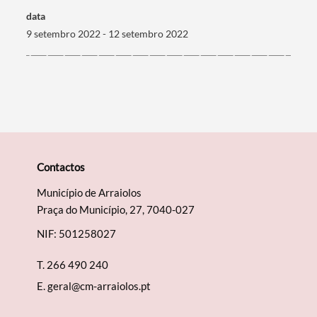
data
9 setembro 2022 - 12 setembro 2022
Contactos
Município de Arraiolos
Praça do Município, 27, 7040-027
NIF: 501258027
T.
266 490 240
E.
geral@cm-arraiolos.pt