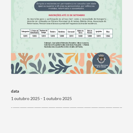
data
1 outubro 2025 - 1 outubro 2025
Termo de Pesquisa