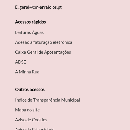
E.
geral@cm-arraiolos.pt
Acessos rápidos
Leituras Águas
Adesão à faturação eletrónica
Caixa Geral de Aposentações
A​DSE
A Minha Rua
Outros acessos
Índice de Transparência Municipal
Mapa do site
Aviso de Cookies
Aviso de Privacidade