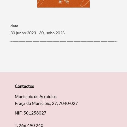
Termo de Pesquisa
data
30 junho 2023 - 30 junho 2023
Categorias gerais
Filtros
Contactos
Município de Arraiolos
Praça do Município, 27, 7040-027
NIF: 501258027
T.
266 490 240