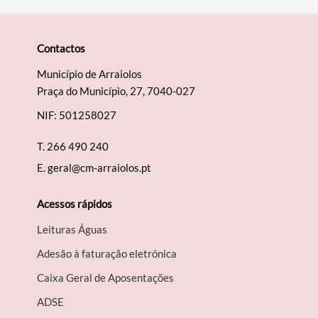
Contactos
Município de Arraiolos
Praça do Município, 27, 7040-027
NIF: 501258027
T.
266 490 240
E.
geral@cm-arraiolos.pt
Acessos rápidos
Leituras Águas
Adesão à faturação eletrónica
Caixa Geral de Aposentações
A​DSE