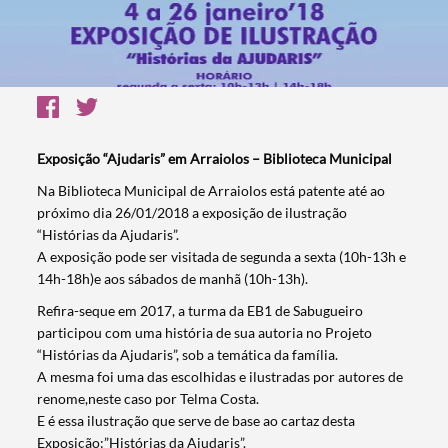
Exposição “Ajudaris” em Arraiolos – Biblioteca Municipal
​Na Biblioteca Municipal de Arraiolos está patente até ao
próximo dia 26/01/2018 a exposição de ilustração
“Histórias da Ajudaris”.
A exposição pode ser visitada de segunda a sexta (10h-13h e
14h-18h)e aos sábados de manhã (10h-13h).
Refira-seque em 2017, a turma da EB1 de Sabugueiro
participou com uma história de sua autoria no Projeto
“Histórias da Ajudaris”, sob a temática da família.
A mesma foi uma das escolhidas e ilustradas por autores de
renome,neste caso por Telma Costa.
E é essa ilustração que serve de base ao cartaz desta
Exposição:”Histórias da Ajudaris”.