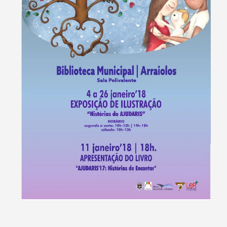
Termo de Pesquisa
Categorias gerais
Filtros