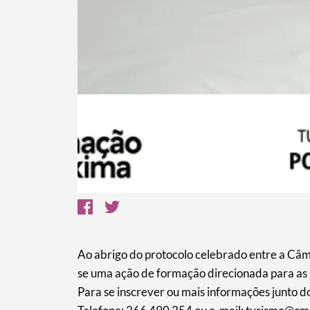
Termo de Pesquisa
Categorias gerais
Ao abrigo do protocolo celebrado entre a Câma
se uma ação de formação direcionada para as 
Para se inscrever ou mais informações junto do