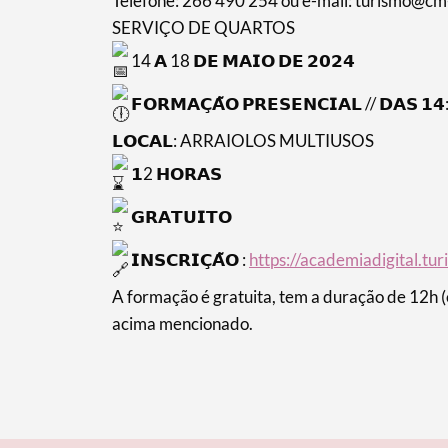
Telefone: 266 490 254 ou e-mail: turismo@cm-
SERVIÇO DE QUARTOS
Filtros
14 𝗔 18 𝗗𝗘 𝗠𝗔𝗜𝗢 𝗗𝗘 𝟮𝟬𝟮𝟰
𝗙𝗢𝗥𝗠𝗔𝗖̧𝗔̃𝗢 𝗣𝗥𝗘𝗦𝗘𝗡𝗖𝗜𝗔𝗟 // 𝗗𝗔𝗦 𝟭
𝗟𝗢𝗖𝗔𝗟: ARRAIOLOS MULTIUSOS
𝟭2 𝗛𝗢𝗥𝗔𝗦
𝗚𝗥𝗔𝗧𝗨𝗜𝗧𝗢
𝗜𝗡𝗦𝗖𝗥𝗜𝗖̧𝗔̃𝗢 :
https://academiadigital.tu
A formação é gratuita, tem a duração de 12h (
acima mencionado.