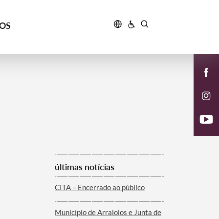
ÇOS
últimas notícias
CITA – Encerrado ao público
Município de Arraiolos e Junta de