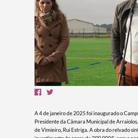
Termo de Pesquisa
Categorias gerais
Filtros
A 4 de janeiro de 2025 foi inaugurado o Camp
Presidente da Câmara Municipal de Arraiolos, 
de Vimieiro, Rui Estriga. A obra do relvado si