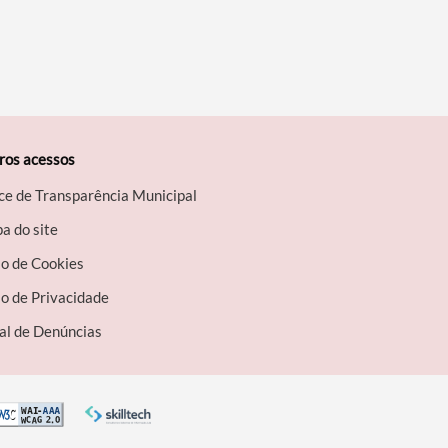
ros acessos
ce de Transparência Municipal
a do site
so de Cookies
o de Privacidade
al de Denúncias