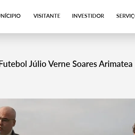
NÍCIPIO
VISITANTE
INVESTIDOR
SERVI
utebol Júlio Verne Soares Arimatea