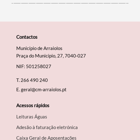
Contactos
Município de Arraiolos
Praça do Município, 27, 7040-027
NIF: 501258027
T.
266 490 240
E.
geral@cm-arraiolos.pt
Acessos rápidos
Leituras Águas
Adesão à faturação eletrónica
Caixa Geral de Aposentações