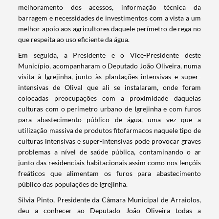
melhoramento dos acessos, informação técnica da
barragem e necessidades de investimentos com a vista a um
melhor apoio aos agricultores daquele perímetro de rega no
que respeita ao uso eficiente da água.
Em seguida, a Presidente e o Vice-Presidente deste
Município, acompanharam o Deputado João Oliveira, numa
visita à Igrejinha, junto às plantações intensivas e super-
intensivas de Olival que ali se instalaram, onde foram
colocadas preocupações com a proximidade daquelas
culturas com o perímetro urbano de Igrejinha e com furos
para abastecimento público de água, uma vez que a
utilização massiva de produtos fitofarmacos naquele tipo de
culturas intensivas e super-intensivas pode provocar graves
problemas a nível de saúde pública, contaminando o ar
junto das residenciais habitacionais assim como nos lençóis
freáticos que alimentam os furos para abastecimento
público das populações de Igrejinha.
Sílvia Pinto, Presidente da Câmara Municipal de Arraiolos,
deu a conhecer ao Deputado João Oliveira todas a
Termo de Pesquisa