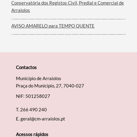
Conservatória dos Registos Civil, Predial e Comercial de
Arraiolos
AVISO AMARELO para TEMPO QUENTE
Contactos
Município de Arraiolos
Praça do Município, 27, 7040-027
NIF: 501258027
T.
266 490 240
E.
geral@cm-arraiolos.pt
Acessos rápidos