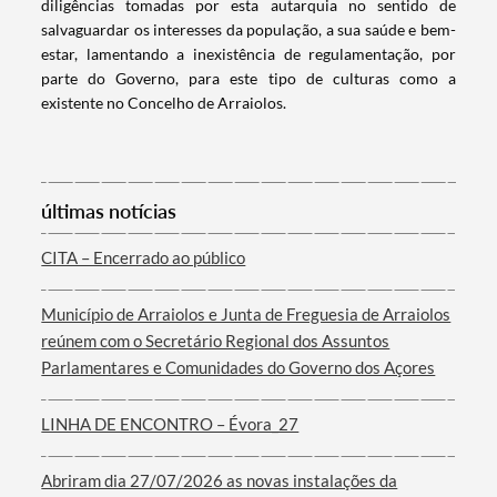
diligências tomadas por esta autarquia no sentido de
salvaguardar os interesses da população, a sua saúde e bem-
estar, lamentando a inexistência de regulamentação, por
parte do Governo, para este tipo de culturas como a
existente no Concelho de Arraiolos.
Categorias gerais
últimas notícias
Filtros
CITA – Encerrado ao público
Município de Arraiolos e Junta de Freguesia de Arraiolos
reúnem com o Secretário Regional dos Assuntos
Parlamentares e Comunidades do Governo dos Açores
LINHA DE ENCONTRO – Évora_27
Abriram dia 27/07/2026 as novas instalações da