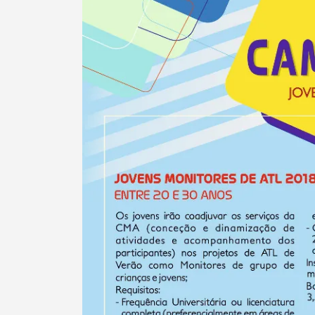
Termo de Pesquisa
Categorias gerais
Filtros