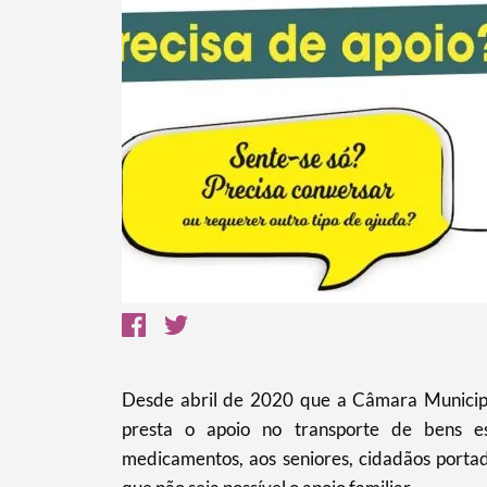
Termo de Pesquisa
Categorias gerais
Desde abril de 2020 que a Câmara Municipal
presta o apoio no transporte de bens es
medicamentos, aos seniores, cidadãos portado