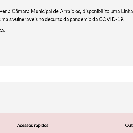
er a Câmara Municipal de Arraiolos, disponibiliza uma Linha
oas mais vulneráveis no decurso da pandemia da COVID-19.
ca.
Acessos rápidos
Out