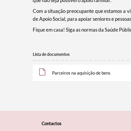
que não seja possível o apoio familiar.
Filtros
Com a situação preocupante que estamos a viv
de Apoio Social, para apoiar seniores e pess
Fique em casa! Siga as normas da Saúde Públi
Lista de documentos
Parceiros na aquisição de bens
Contactos