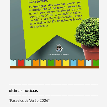
Termo de Pesquisa
últimas notícias
“Passeios de Verão´2026”
Categorias gerais