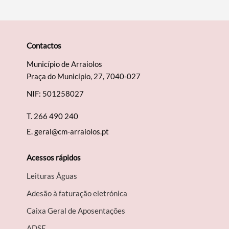
Contactos
Município de Arraiolos
Praça do Município, 27, 7040-027
NIF: 501258027
T.
266 490 240
E.
geral@cm-arraiolos.pt
Acessos rápidos
Leituras Águas
Adesão à faturação eletrónica
Caixa Geral de Aposentações
A​DSE