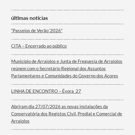
últimas notícias
“Passeios de Verão´2026”
Termo de Pesquisa
CITA – Encerrado ao público
Município de Arraiolos e Junta de Freguesia de Arraiolos
reúnem com o Secretário Regional dos Assuntos
Parlamentares e Comunidades do Governo dos Açores
Categorias gerais
LINHA DE ENCONTRO – Évora_27
Abriram dia 27/07/2026 as novas instalações da
Conservatória dos Registos Civil, Predial e Comercial de
Filtros
Arraiolos