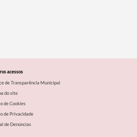
ros acessos
ce de Transparência Municipal
a do site
so de Cookies
o de Privacidade
al de Denúncias