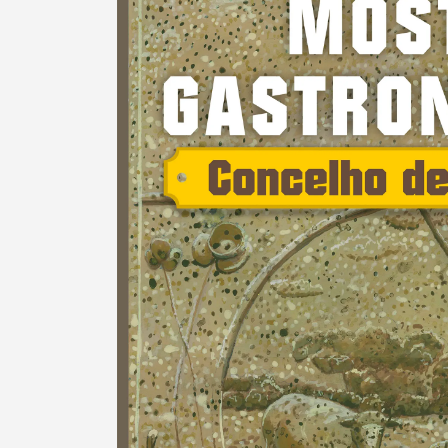
Termo de Pesquisa
Categorias gerais
Filtros