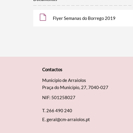
Flyer Semanas do Borrego 2019
Contactos
Município de Arraiolos
Praça do Município, 27, 7040-027
NIF: 501258027
T.
266 490 240
E.
geral@cm-arraiolos.pt