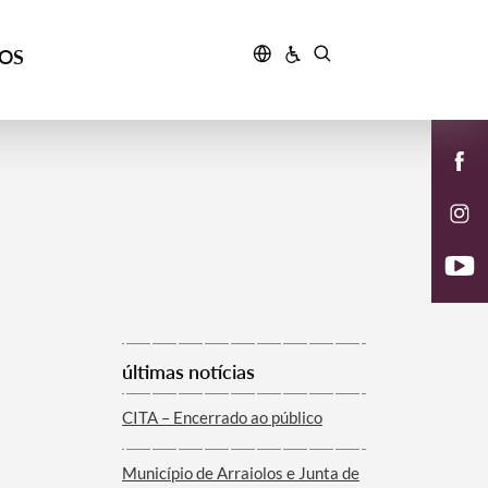
ÇOS
últimas notícias
CITA – Encerrado ao público
Município de Arraiolos e Junta de