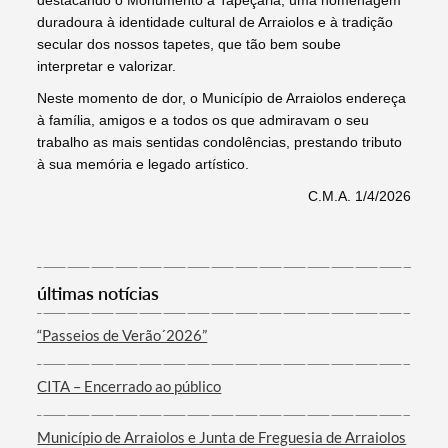
destacando o Monumento à Tapeçaria, uma homenagem
duradoura à identidade cultural de Arraiolos e à tradição
secular dos nossos tapetes, que tão bem soube
interpretar e valorizar.
Neste momento de dor, o Município de Arraiolos endereça
à família, amigos e a todos os que admiravam o seu
trabalho as mais sentidas condolências, prestando tributo
à sua memória e legado artístico.
C.M.A. 1/4/2026
Termo de Pesquisa
últimas notícias
“Passeios de Verão´2026”
Categorias gerais
CITA – Encerrado ao público
Município de Arraiolos e Junta de Freguesia de Arraiolos