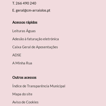
T.
266 490 240
E.
geral@cm-arraiolos.pt
Acessos rápidos
Leituras Águas
Adesão à faturação eletrónica
Caixa Geral de Aposentações
A​DSE
A Minha Rua
Outros acessos
Índice de Transparência Municipal
Mapa do site
Aviso de Cookies