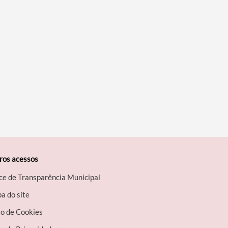
ros acessos
ce de Transparência Municipal
a do site
so de Cookies