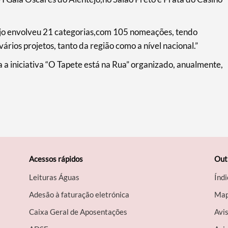
jo envolveu 21 categorias,com 105 nomeações, tendo
ários projetos, tanto da região como a nível nacional.”
ra a iniciativa “O Tapete está na Rua” organizado, anualmente,
Acessos rápidos
Out
Leituras Águas
Índi
Adesão à faturação eletrónica
Map
Caixa Geral de Aposentações
Avi