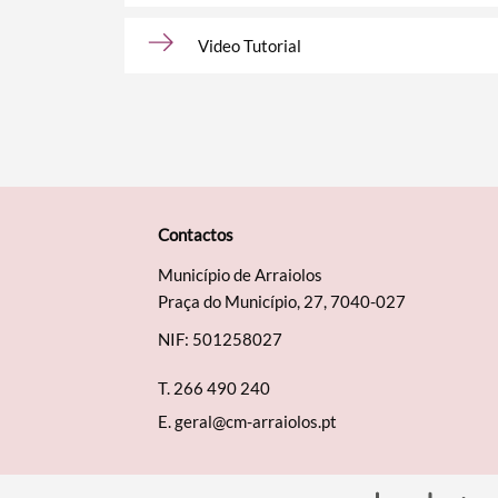
Video Tutorial
Contactos
Município de Arraiolos
Praça do Município, 27, 7040-027
NIF: 501258027
T.
266 490 240
E.
geral@cm-arraiolos.pt