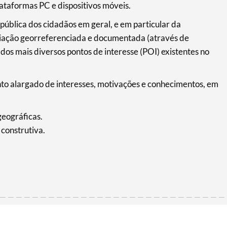
ataformas PC e dispositivos móveis.
 pública dos cidadãos em geral, e em particular da
iação georreferenciada e documentada (através de
) dos mais diversos pontos de interesse (POI) existentes no
nto alargado de interesses, motivações e conhecimentos, em
geográficas.
 construtiva.