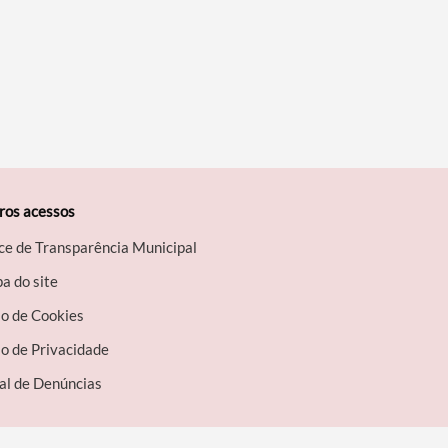
ros acessos
ce de Transparência Municipal
a do site
so de Cookies
o de Privacidade
al de Denúncias