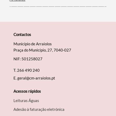
Contactos
Município de Arraiolos
Praça do Município, 27, 7040-027
NIF: 501258027
T.
266 490 240
E.
geral@cm-arraiolos.pt
Acessos rápidos
Leituras Águas
Adesão à faturação eletrónica