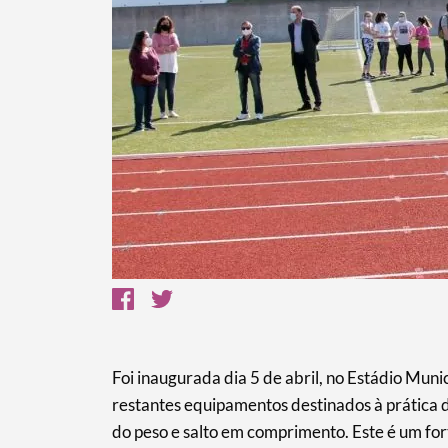
Termo de Pesquisa
Categorias gerais
Foi inaugurada dia 5 de abril, no Estádio Muni
restantes equipamentos destinados à prática 
do peso e salto em comprimento. Este é um for