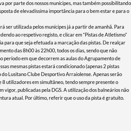
iva por parte dos nossos munícipes, mas também possibilitando
sposta de elevadíssima importância para o bem estar e para o
rá ser utilizada pelos munícipes já a partir de amanhã. Para
cedendo ao respetivo registo, e clicar em “Pistas de Atletismo”
a para que seja efetuada a marcação das pistas. De realçar
amento das 8h00 às 22h00, todos os dias, sendo que não
no período em que decorrem as aulas do Agrupamento de
ssas mesmas pistas estará condicionado (apenas 2 pistas
mo do Lusitano Clube Desportivo Arraiolense. Apenas serão
e 8 utilizadores em simultâneo, tendo sempre presente o
vigor, publicadas pela DGS. A utilização dos balneários não
ra atual. Por último, referir que o uso da pista é gratuito.