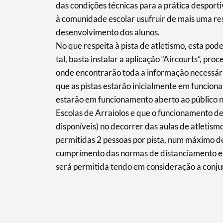
das condições técnicas para a prática desport
à comunidade escolar usufruir de mais uma re
Filtros
desenvolvimento dos alunos.
No que respeita à pista de atletismo, esta pode
tal, basta instalar a aplicação “Aircourts”, pro
onde encontrarão toda a informação necessári
que as pistas estarão inicialmente em funcion
estarão em funcionamento aberto ao público 
Escolas de Arraiolos e que o funcionamento de
disponíveis) no decorrer das aulas de atletis
permitidas 2 pessoas por pista, num máximo d
cumprimento das normas de distanciamento em 
será permitida tendo em consideração a conjuntu