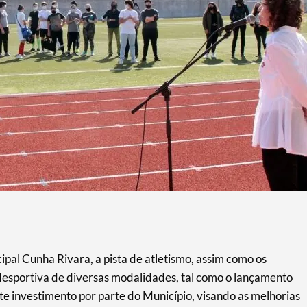
cipal Cunha Rivara, a pista de atletismo, assim como os
desportiva de diversas modalidades, tal como o lançamento
te investimento por parte do Município, visando as melhorias