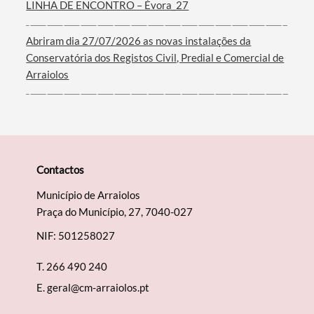
LINHA DE ENCONTRO – Évora_27
Filtros
Abriram dia 27/07/2026 as novas instalações da
Conservatória dos Registos Civil, Predial e Comercial de
Arraiolos
Contactos
Município de Arraiolos
Praça do Município, 27, 7040-027
NIF: 501258027
T.
266 490 240
E.
geral@cm-arraiolos.pt