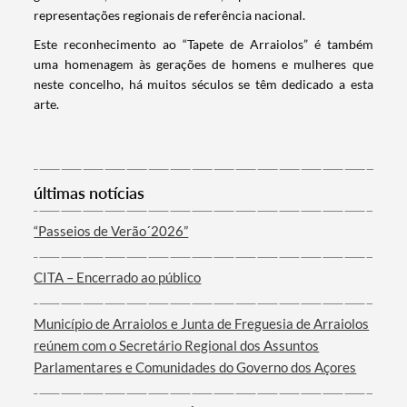
representações regionais de referência nacional.
Este reconhecimento ao “Tapete de Arraiolos” é também
uma homenagem às gerações de homens e mulheres que
neste concelho, há muitos séculos se têm dedicado a esta
arte.
últimas notícias
Termo de Pesquisa
“Passeios de Verão´2026”
CITA – Encerrado ao público
Categorias gerais
Município de Arraiolos e Junta de Freguesia de Arraiolos
reúnem com o Secretário Regional dos Assuntos
Parlamentares e Comunidades do Governo dos Açores