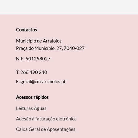
Contactos
Município de Arraiolos
Praça do Município, 27, 7040-027
NIF: 501258027
T.
266 490 240
E.
geral@cm-arraiolos.pt
Acessos rápidos
Leituras Águas
Adesão à faturação eletrónica
Caixa Geral de Aposentações