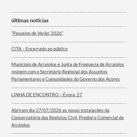
últimas notícias
“Passeios de Verão´2026”
Termo de Pesquisa
CITA – Encerrado ao público
Município de Arraiolos e Junta de Freguesia de Arraiolos
reúnem com o Secretário Regional dos Assuntos
Parlamentares e Comunidades do Governo dos Açores
Categorias gerais
LINHA DE ENCONTRO – Évora_27
Abriram dia 27/07/2026 as novas instalações da
Conservatória dos Registos Civil, Predial e Comercial de
Filtros
Arraiolos