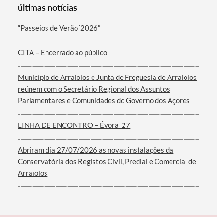
últimas notícias
Categorias gerais
“Passeios de Verão´2026”
CITA – Encerrado ao público
Filtros
Município de Arraiolos e Junta de Freguesia de Arraiolos
reúnem com o Secretário Regional dos Assuntos
Parlamentares e Comunidades do Governo dos Açores
LINHA DE ENCONTRO – Évora_27
Abriram dia 27/07/2026 as novas instalações da
Conservatória dos Registos Civil, Predial e Comercial de
Arraiolos