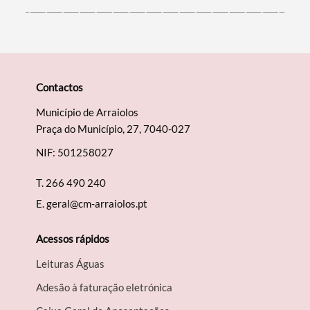
Contactos
Município de Arraiolos
Praça do Município, 27, 7040-027
NIF: 501258027
T.
266 490 240
E.
geral@cm-arraiolos.pt
Acessos rápidos
Leituras Águas
Adesão à faturação eletrónica