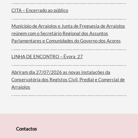
CITA – Encerrado ao público
Município de Arraiolos e Junta de Freguesia de Arraiolos
Filtros
reúnem com o Secretário Regional dos Assuntos
Parlamentares e Comunidades do Governo dos Açores
LINHA DE ENCONTRO – Évora_27
Abriram dia 27/07/2026 as novas instalações da
Conservatória dos Registos Civil, Predial e Comercial de
Arraiolos
Contactos