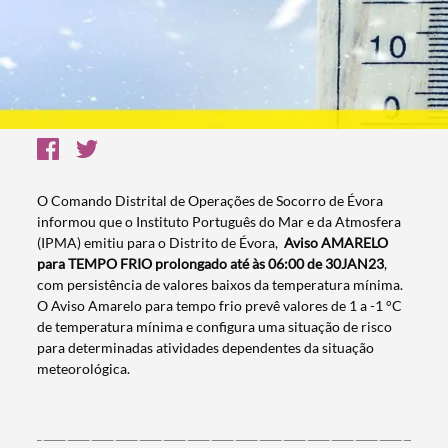
O Comando Distrital de Operações de Socorro de Évora
informou que o Instituto Português do Mar e da Atmosfera
(IPMA) emitiu para o Distrito de Évora,
Aviso AMARELO
para TEMPO FRIO prolongado até às 06:00 de 30JAN23
,
com persistência de valores baixos da temperatura mínima.
O Aviso Amarelo para tempo frio prevê valores de 1 a -1 °C
de temperatura mínima e configura uma situação de risco
para de
ter
minadas atividades dependentes da situação
meteorológica.