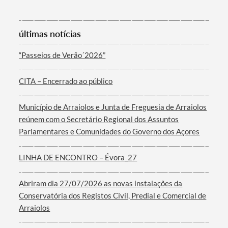
últimas notícias
“Passeios de Verão´2026”
Termo de Pesquisa
CITA – Encerrado ao público
Município de Arraiolos e Junta de Freguesia de Arraiolos
reúnem com o Secretário Regional dos Assuntos
Parlamentares e Comunidades do Governo dos Açores
Categorias gerais
LINHA DE ENCONTRO – Évora_27
Abriram dia 27/07/2026 as novas instalações da
Conservatória dos Registos Civil, Predial e Comercial de
Filtros
Arraiolos