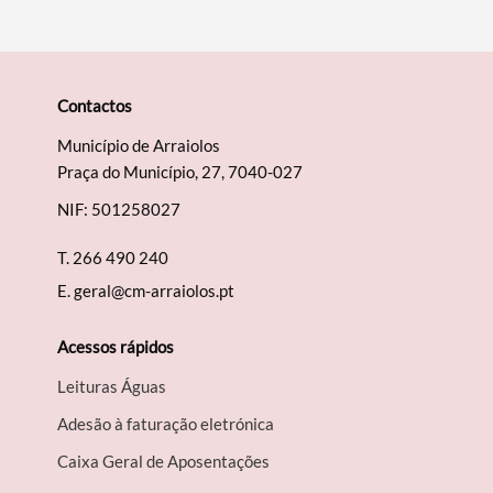
Contactos
Município de Arraiolos
Praça do Município, 27, 7040-027
NIF: 501258027
T.
266 490 240
E.
geral@cm-arraiolos.pt
Acessos rápidos
Leituras Águas
Adesão à faturação eletrónica
Caixa Geral de Aposentações