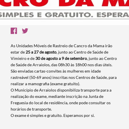
As Unidades Móveis de Rastreio de Cancro da Mama irão
estar de
25 a 27 de agosto
, junto ao Centro de Saúde de
Vimieiro e de
30 de agosto a 9 de setembro
, junto ao Centro
de Saúde de Arraiolos, das 08h30 às 18h00 nos dias úteis.
São enviadas cartas-convites às mulheres em idade
rastreável (50-69 anos) inscritas nos Centros de Saúde, para
realizar a mamografia (exame gratuito).
O Município de Arraiolos disponibiliza transporte para a
realização do exame, mediante inscrição na Junta de
Freguesia do local de residência, onde pode consultar os
horários de transporte.
O exame é simples e gratuito. Esperamos por si.