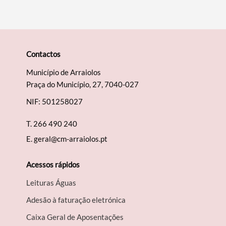
Contactos
Município de Arraiolos
Praça do Município, 27, 7040-027
NIF: 501258027
T.
266 490 240
E.
geral@cm-arraiolos.pt
Acessos rápidos
Leituras Águas
Adesão à faturação eletrónica
Caixa Geral de Aposentações