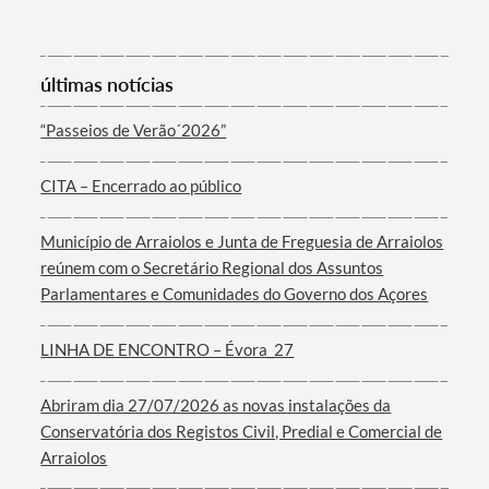
Categorias gerais
últimas notícias
“Passeios de Verão´2026”
CITA – Encerrado ao público
Filtros
Município de Arraiolos e Junta de Freguesia de Arraiolos
reúnem com o Secretário Regional dos Assuntos
Parlamentares e Comunidades do Governo dos Açores
LINHA DE ENCONTRO – Évora_27
Abriram dia 27/07/2026 as novas instalações da
Conservatória dos Registos Civil, Predial e Comercial de
Arraiolos