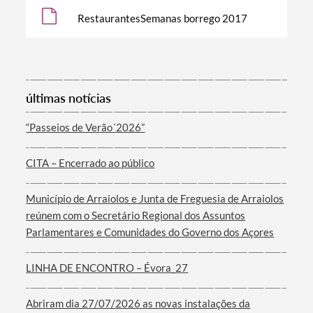
RestaurantesSemanas borrego 2017
Categorias gerais
últimas notícias
“Passeios de Verão´2026”
Filtros
CITA – Encerrado ao público
Município de Arraiolos e Junta de Freguesia de Arraiolos
reúnem com o Secretário Regional dos Assuntos
Parlamentares e Comunidades do Governo dos Açores
LINHA DE ENCONTRO – Évora_27
Abriram dia 27/07/2026 as novas instalações da