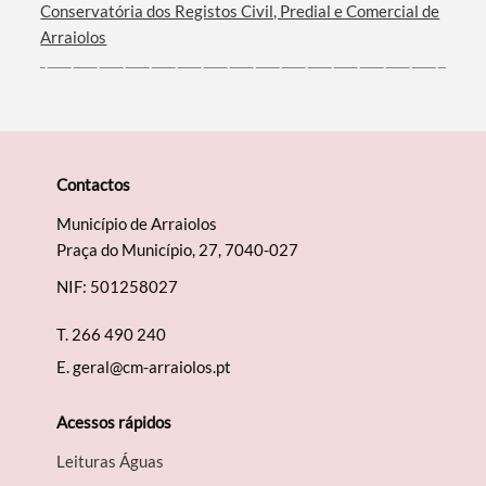
Conservatória dos Registos Civil, Predial e Comercial de
Arraiolos
Contactos
Município de Arraiolos
Praça do Município, 27, 7040-027
NIF: 501258027
T.
266 490 240
E.
geral@cm-arraiolos.pt
Acessos rápidos
Leituras Águas