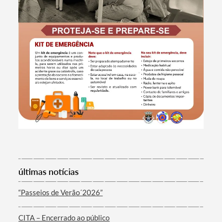
Termo de Pesquisa
últimas notícias
“Passeios de Verão´2026”
Categorias gerais
CITA – Encerrado ao público