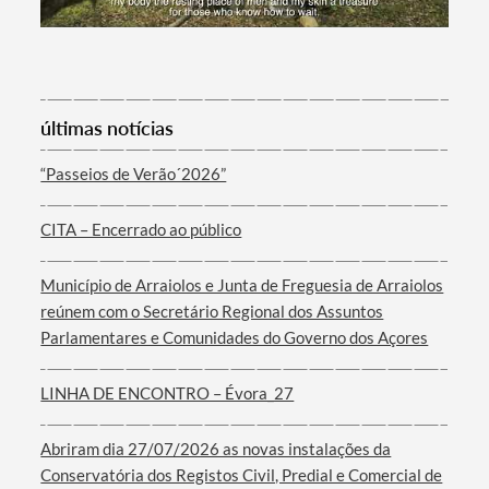
últimas notícias
“Passeios de Verão´2026”
Termo de Pesquisa
CITA – Encerrado ao público
Município de Arraiolos e Junta de Freguesia de Arraiolos
reúnem com o Secretário Regional dos Assuntos
Categorias gerais
Parlamentares e Comunidades do Governo dos Açores
LINHA DE ENCONTRO – Évora_27
Abriram dia 27/07/2026 as novas instalações da
Filtros
Conservatória dos Registos Civil, Predial e Comercial de