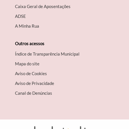
Caixa Geral de Aposentações
A​DSE
A Minha Rua
Outros acessos
Índice de Transparência Municipal
Mapa do site
Aviso de Cookies
Aviso de Privacidade
Canal de Denúncias