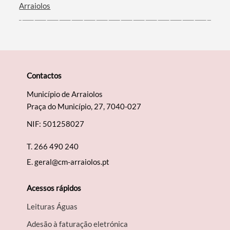
Arraiolos
Contactos
Município de Arraiolos
Praça do Município, 27, 7040-027
NIF: 501258027
T.
266 490 240
E.
geral@cm-arraiolos.pt
Acessos rápidos
Leituras Águas
Adesão à faturação eletrónica