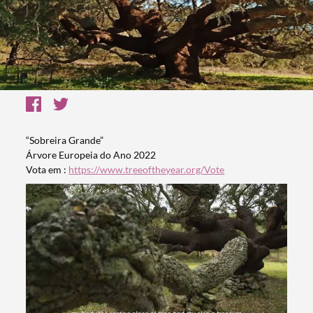
“Sobreira Grande”
Árvore Europeia do Ano 2022
Vota em :
https://www.treeoftheyear.org/Vote