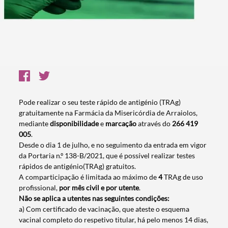
Pode realizar o seu teste rápido de antigénio (TRAg)
gratuitamente na Farmácia da Misericórdia de Arraiolos,
mediante
disponibilidade
e
marcação
através do
266 419
005
.
Desde o dia 1 de julho, e no seguimento da entrada em vigor
da Portaria n.º 138-B/2021, que é possível realizar testes
rápidos de antigénio(TRAg) gratuitos.
A comparticipação é limitada ao máximo de
4
TRAg de uso
profissional,
por mês civil e por utente
.
Não se aplica a utentes nas seguintes condições:
a) Com certificado de vacinação, que ateste o esquema
vacinal completo do respetivo titular, há pelo menos 14 dias,