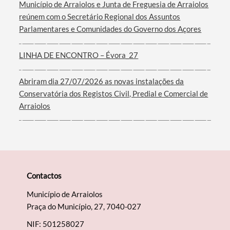
Município de Arraiolos e Junta de Freguesia de Arraiolos
reúnem com o Secretário Regional dos Assuntos
Parlamentares e Comunidades do Governo dos Açores
Filtros
LINHA DE ENCONTRO – Évora_27
Abriram dia 27/07/2026 as novas instalações da
Conservatória dos Registos Civil, Predial e Comercial de
Arraiolos
Contactos
Município de Arraiolos
Praça do Município, 27, 7040-027
NIF: 501258027