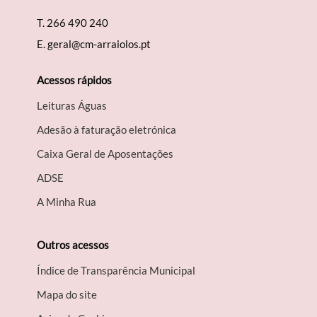
T.
266 490 240
E.
geral@cm-arraiolos.pt
Acessos rápidos
Leituras Águas
Adesão à faturação eletrónica
Caixa Geral de Aposentações
A​DSE
A Minha Rua
Outros acessos
Índice de Transparência Municipal
Mapa do site