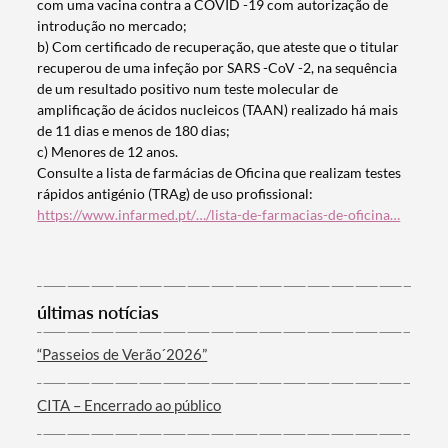
com uma vacina contra a COVID -19 com autorização de
introdução no mercado;
b) Com certificado de recuperação, que ateste que o titular
recuperou de uma infeção por SARS -CoV -2, na sequência
de um resultado positivo num teste molecular de
amplificação de ácidos nucleicos (TAAN) realizado há mais
de 11 dias e menos de 180 dias;
c) Menores de 12 anos.
Consulte a lista de farmácias de Oficina que realizam testes
rápidos antigénio (TRAg) de uso profissional:
https://www.infarmed.pt/…/lista-de-farmacias-de-oficina…
Termo de Pesquisa
últimas notícias
“Passeios de Verão´2026”
Categorias gerais
CITA – Encerrado ao público