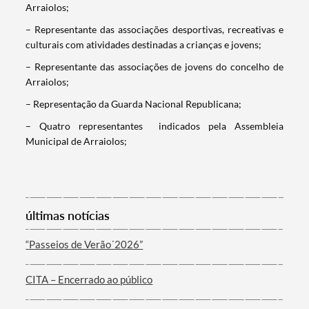
Arraiolos;
– Representante das associações desportivas, recreativas e
Termo de Pesquisa
culturais com atividades destinadas a crianças e jovens;
– Representante das associações de jovens do concelho de
Arraiolos;
– Representação da Guarda Nacional Republicana;
Categorias gerais
– Quatro representantes indicados pela Assembleia
Municipal de Arraiolos;
Filtros
últimas notícias
“Passeios de Verão´2026”
CITA – Encerrado ao público