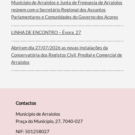
Município de Arraiolos e Junta de Freguesia de Arraiolos
reúnem com o Secretário Regional dos Assuntos
Parlamentares e Comunidades do Governo dos Açores
LINHA DE ENCONTRO – Évora_27
Abriram dia 27/07/2026 as novas instalações da
Conservatória dos Registos Civil, Predial e Comercial de
Arraiolos
Contactos
Município de Arraiolos
Praça do Município, 27, 7040-027
NIF: 501258027