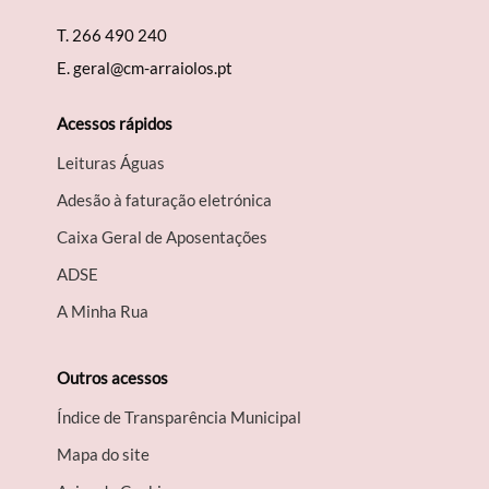
T.
266 490 240
E.
geral@cm-arraiolos.pt
Acessos rápidos
Leituras Águas
Adesão à faturação eletrónica
Caixa Geral de Aposentações
A​DSE
A Minha Rua
Outros acessos
Índice de Transparência Municipal
Mapa do site