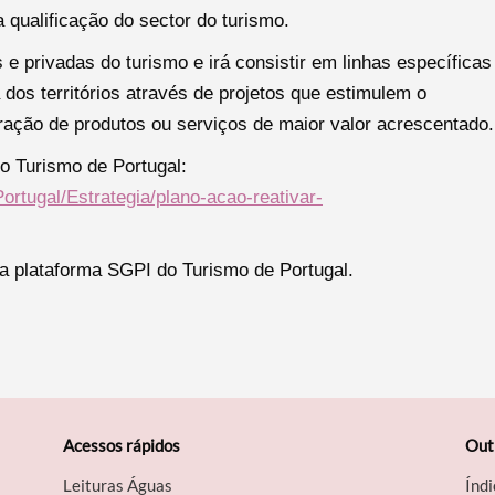
 qualificação do sector do turismo.
e privadas do turismo e irá consistir em linhas específicas
 dos territórios através de projetos que estimulem o
uração de produtos ou serviços de maior valor acrescentado.
o Turismo de Portugal:
ortugal/Estrategia/plano-acao-reativar-
a plataforma SGPI do Turismo de Portugal.
Acessos rápidos
Out
Leituras Águas
Índi