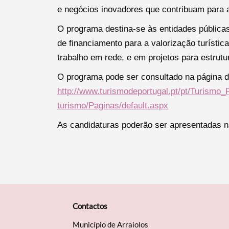
Filtros
e negócios inovadores que contribuam para a
O programa destina-se às entidades públicas 
de financiamento para a valorização turística
trabalho em rede, e em projetos para estrut
O programa pode ser consultado na página d
http://www.turismodeportugal.pt/pt/Turismo_P
turismo/Paginas/default.aspx
As candidaturas poderão ser apresentadas n
Contactos
Município de Arraiolos