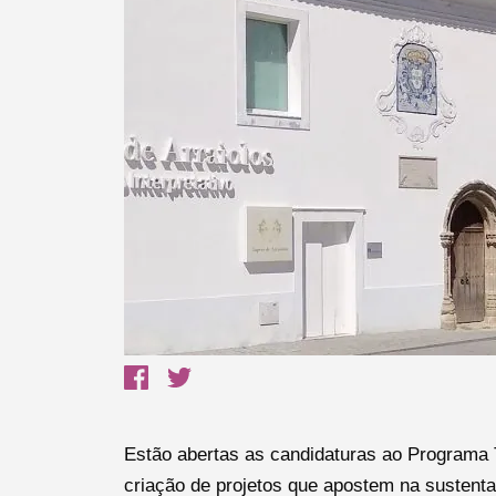
Termo de Pesquisa
Categorias gerais
Estão abertas as candidaturas ao Programa T
criação de projetos que apostem na sustenta