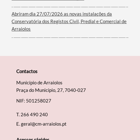
Filtros
Abriram dia 27/07/2026 as novas instalações da
Conservatória dos Registos Civil, Predial e Comercial de
Arraiolos
Contactos
Município de Arraiolos
Praça do Município, 27, 7040-027
NIF: 501258027
T.
266 490 240
E.
geral@cm-arraiolos.pt
Acessos rápidos