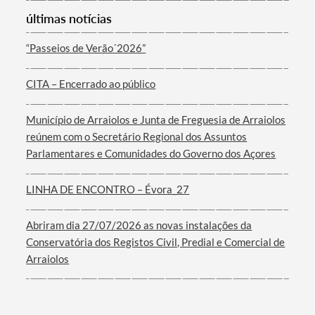
últimas notícias
“Passeios de Verão´2026”
CITA – Encerrado ao público
Termo de Pesquisa
Município de Arraiolos e Junta de Freguesia de Arraiolos
reúnem com o Secretário Regional dos Assuntos
Parlamentares e Comunidades do Governo dos Açores
Categorias gerais
LINHA DE ENCONTRO – Évora_27
Abriram dia 27/07/2026 as novas instalações da
Conservatória dos Registos Civil, Predial e Comercial de
Arraiolos
Filtros