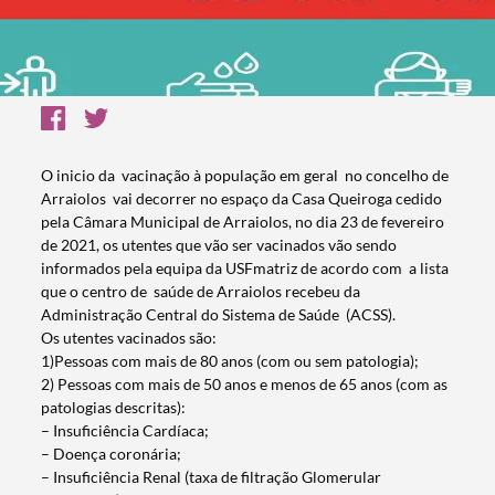
O inicio da vacinação à população em geral no concelho de
Arraiolos vai decorrer no espaço da Casa Queiroga cedido
pela Câmara Municipal de Arraiolos, no dia 23 de fevereiro
de 2021, os utentes que vão ser vacinados vão sendo
informados pela equipa da USFmatriz de acordo com a lista
que o centro de saúde de Arraiolos recebeu da
Administração Central do Sistema de Saúde (ACSS).
Os utentes vacinados são:
1)Pessoas com mais de 80 anos (com ou sem patologia);
2) Pessoas com mais de 50 anos e menos de 65 anos (com as
patologias descritas):
– Insuficiência Cardíaca;
– Doença coronária;
– Insuficiência Renal (taxa de filtração Glomerular