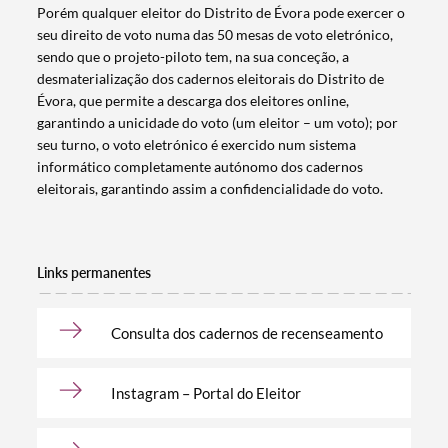
Porém qualquer eleitor do Distrito de Évora pode exercer o
seu direito de voto numa das 50 mesas de voto eletrónico,
sendo que o projeto-piloto tem, na sua conceção, a
desmaterialização dos cadernos eleitorais do Distrito de
Évora, que permite a descarga dos eleitores online,
garantindo a unicidade do voto (um eleitor – um voto); por
seu turno, o voto eletrónico é exercido num sistema
informático completamente autónomo dos cadernos
eleitorais, garantindo assim a confidencialidade do voto.
Links permanentes
Consulta dos cadernos de recenseamento
Instagram – Portal do Eleitor
Termo de Pesquisa