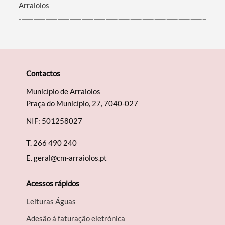
Arraiolos
Contactos
Município de Arraiolos
Praça do Município, 27, 7040-027
NIF: 501258027
T.
266 490 240
E.
geral@cm-arraiolos.pt
Acessos rápidos
Leituras Águas
Adesão à faturação eletrónica