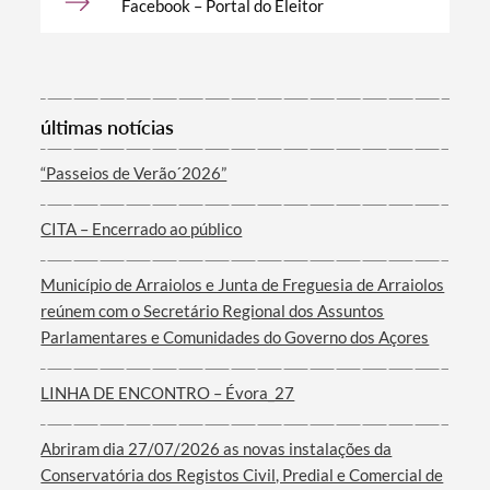
Facebook – Portal do Eleitor
Categorias gerais
últimas notícias
“Passeios de Verão´2026”
Filtros
CITA – Encerrado ao público
Município de Arraiolos e Junta de Freguesia de Arraiolos
reúnem com o Secretário Regional dos Assuntos
Parlamentares e Comunidades do Governo dos Açores
LINHA DE ENCONTRO – Évora_27
Abriram dia 27/07/2026 as novas instalações da
Conservatória dos Registos Civil, Predial e Comercial de