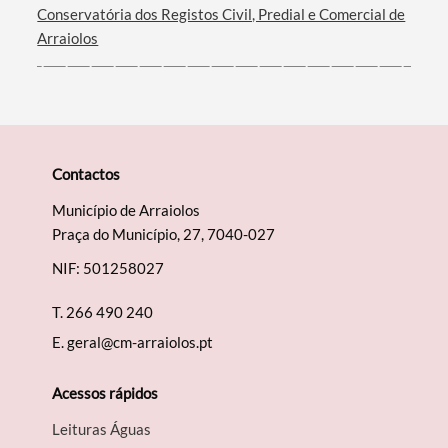
Conservatória dos Registos Civil, Predial e Comercial de
Arraiolos
Contactos
Município de Arraiolos
Praça do Município, 27, 7040-027
NIF: 501258027
T.
266 490 240
E.
geral@cm-arraiolos.pt
Acessos rápidos
Leituras Águas