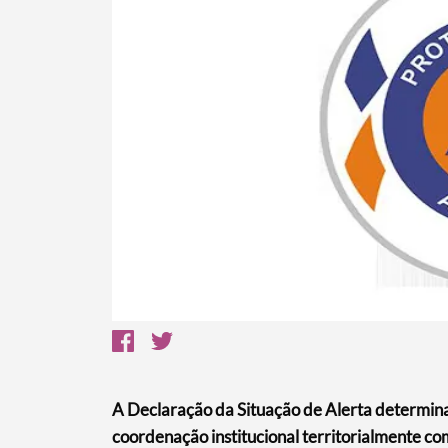
Termo de Pesquisa
Categorias gerais
A Declaração da Situação de Alerta determin
coordenação institucional territorialmente c