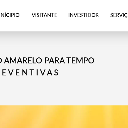
NÍCIPIO
VISITANTE
INVESTIDOR
SERVI
 AMARELO PARA TEMPO
 V E N T I V A S