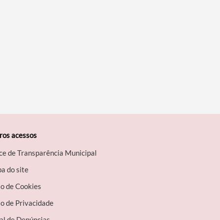
ros acessos
ce de Transparência Municipal
a do site
so de Cookies
o de Privacidade
al de Denúncias