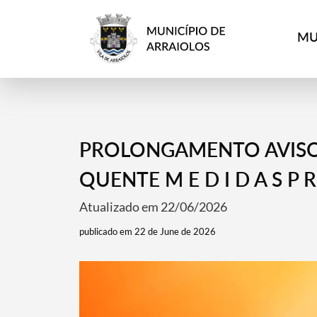
MU
PROLONGAMENTO AVISO
QUENTE M E D I D A S P R E
Atualizado em 22/06/2026
publicado em 22 de June de 2026