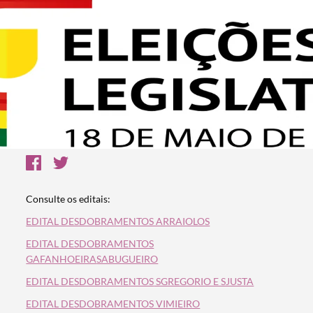
Consulte os editais:
EDITAL DESDOBRAMENTOS ARRAIOLOS
EDITAL DESDOBRAMENTOS
GAFANHOEIRA
SABUGUEIRO
EDITAL DESDOBRAMENTOS
SGREGORIO E SJUSTA
EDITAL DESDOBRAMENTOS VIMIEIRO