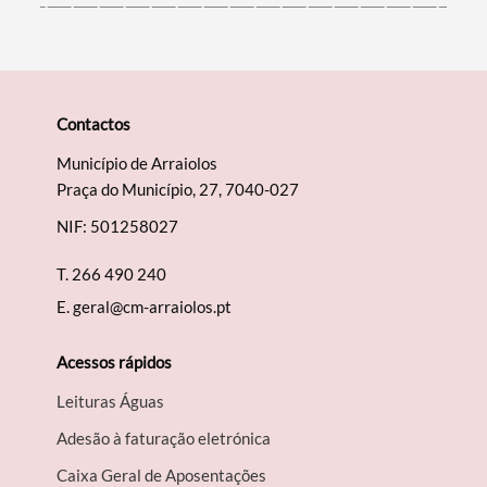
Contactos
Município de Arraiolos
Praça do Município, 27, 7040-027
NIF: 501258027
T.
266 490 240
E.
geral@cm-arraiolos.pt
Acessos rápidos
Leituras Águas
Adesão à faturação eletrónica
Caixa Geral de Aposentações