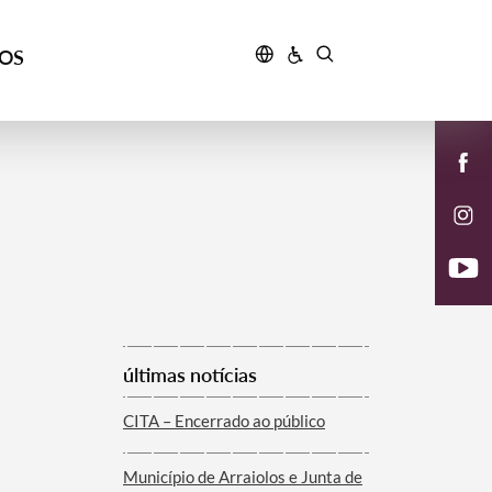
ÇOS
últimas notícias
CITA – Encerrado ao público
Município de Arraiolos e Junta de