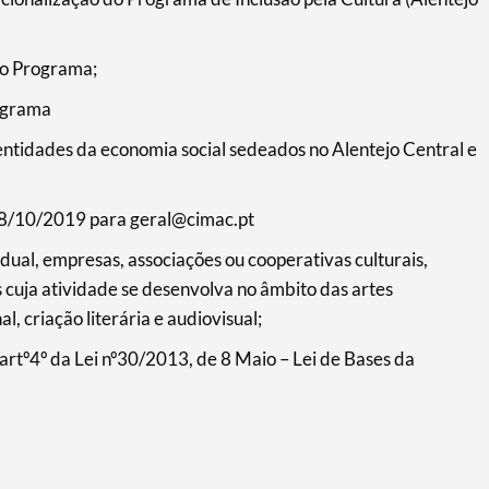
no Programa;
rograma
 entidades da economia social sedeados no Alentejo Central e
ia 8/10/2019 para geral@cimac.pt
dual, empresas, associações ou cooperativas culturais,
s cuja atividade se desenvolva no âmbito das artes
l, criação literária e audiovisual;
 artº4º da Lei nº30/2013, de 8 Maio – Lei de Bases da