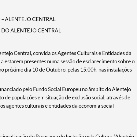
 – ALENTEJO CENTRAL
 DO ALENTEJO CENTRAL
tejo Central, convida os Agentes Culturais e Entidades da
 a estarem presentes numa sessão de esclarecimento sobre o
 no próximo dia 10 de Outubro, pelas 15.00h, nas instalações
nanciado pelo Fundo Social Europeu no âmbito do Alentejo
to de populações em situação de exclusão social, através de
los agentes culturais e entidades da economia social
acionalização do Programa de Inclusão pela Cultura (Alentejo