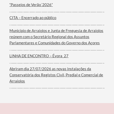
“Passeios de Verão´2026”
CITA – Encerrado ao público
Município de Arraiolos e Junta de Freguesia de Arraiolos
reúnem com o Secretário Regional dos Assuntos
Parlamentares e Comunidades do Governo dos Açores
LINHA DE ENCONTRO – Évora_27
Abriram dia 27/07/2026 as novas instalações da
Conservatória dos Registos Civil, Predial e Comercial de
Arraiolos