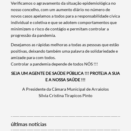
Verificamos o agravamento da situação epidemiológica no
nosso concelho, com um aumento diário no número de
novos casos apelamos a todos para a responsabilidade cívica
individual e coletiva e que se adotem comportamentos que
minimizem o risco de contágio e permitam controlar a
Termo de Pesquisa
progressão da pandemia.
Desejamos as rápidas melhoras a todas as pessoas que estão
positivas, deixando também uma palavra de solidariedade e
amizade para com todos.
Controlar a pandemia depende de todos NÓS !!!
Categorias gerais
SEJA UM AGENTE DE SAÚDE PÚBLICA !!! PROTEJA A SUA
E A NOSSA SAÚDE !!!
A Presidente da Câmara Municipal de Arraiolos
Sílvia Cristina Tirapicos Pinto
Filtros
últimas notícias