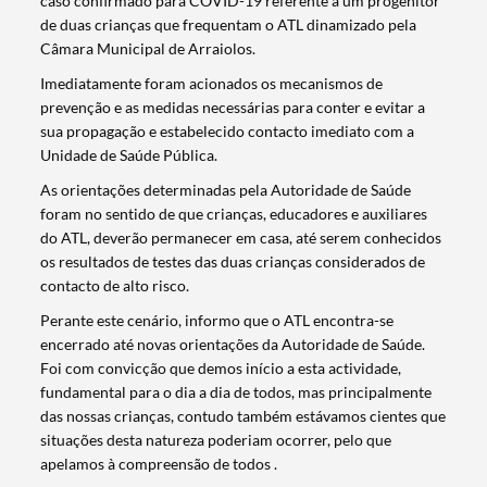
caso confirmado para COVID-19 referente a um progenitor
de duas crianças que frequentam o ATL dinamizado pela
Câmara Municipal de Arraiolos.
Imediatamente foram acionados os mecanismos de
prevenção e as medidas necessárias para conter e evitar a
sua propagação e estabelecido contacto imediato com a
Unidade de Saúde Pública.
As orientações determinadas pela Autoridade de Saúde
foram no sentido de que crianças, educadores e auxiliares
do ATL, deverão permanecer em casa, até serem conhecidos
os resultados de testes das duas crianças considerados de
contacto de alto risco.
Perante este cenário, informo que o ATL encontra-se
encerrado até novas orientações da Autoridade de Saúde.
Foi com convicção que demos início a esta actividade,
fundamental para o dia a dia de todos, mas principalmente
das nossas crianças, contudo também estávamos cientes que
situações desta natureza poderiam ocorrer, pelo que
apelamos à compreensão de todos .